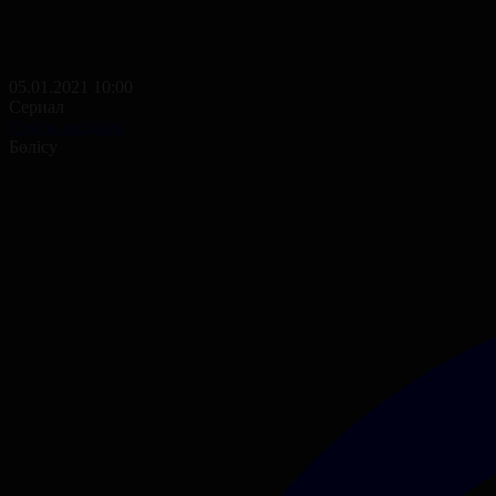
05.01.2021 10:00
Сериал
Соңғы аялдама
Бөлісу