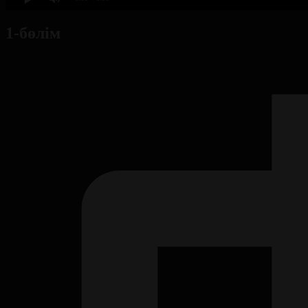
1-бөлім