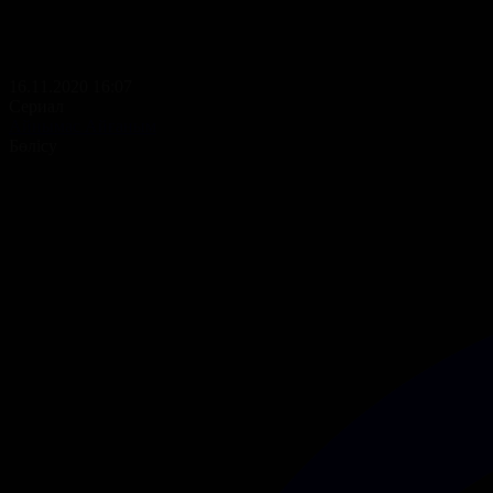
16.11.2020 16:07
Сериал
Айнымас Айғаным
Бөлісу