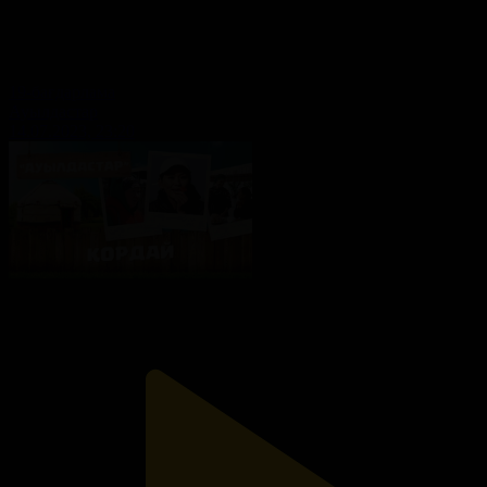
19-бағдарлама
Ауылдастар
14.07.2023, 23:20