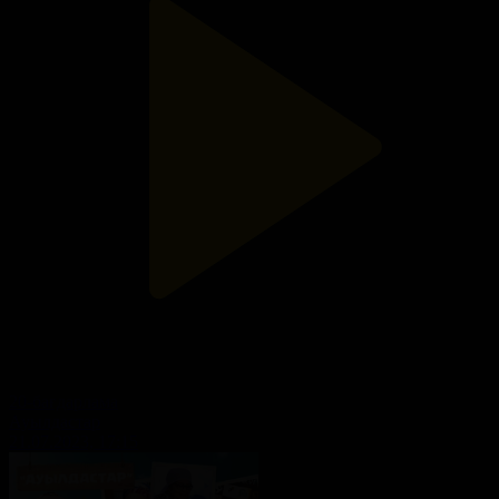
20-бағдарлама
Ауылдастар
21.07.2023, 17:15