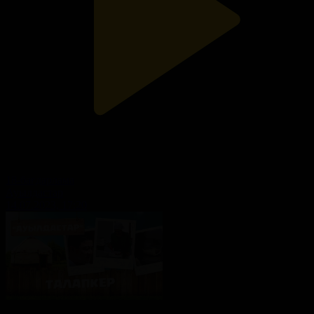
18-бағдарлама
Ауылдастар
14.07.2023, 17:20