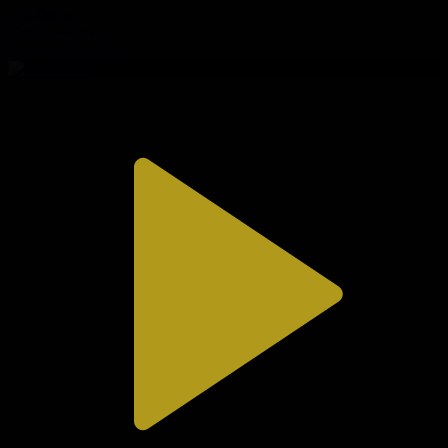
310-бөлім
Сезім мен серт
01.08.2026, 20:10