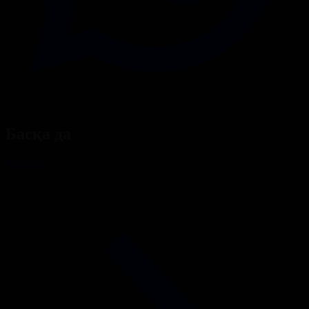
Басқа да
Барлығы