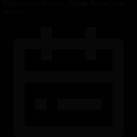
Түркістан облысы, Тұрар Рысқұлов
ауылы