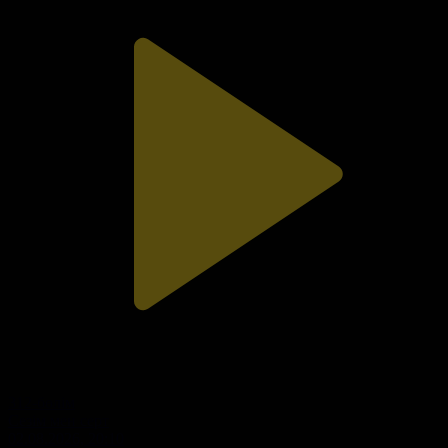
312-бөлім
Сезім мен серт
02.08.2026, 20:10