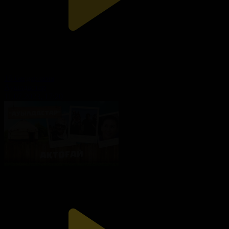
16-бағдарлама
Ауылдастар
11.07.2023, 17:20