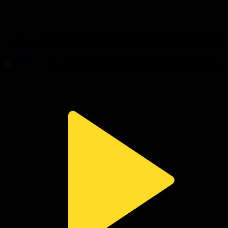
314-бөлім
Сезім мен серт
03.08.2026, 20:10