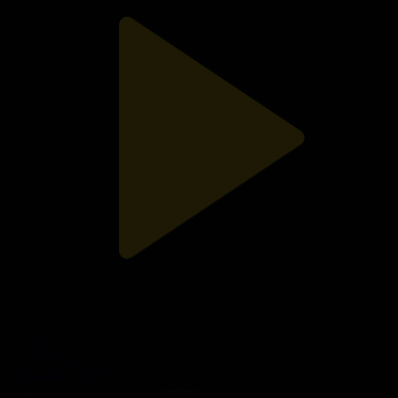
17-бөлім
Әскерден хат
26.06.2020, 09:29