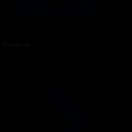
Басқа да
Барлығы