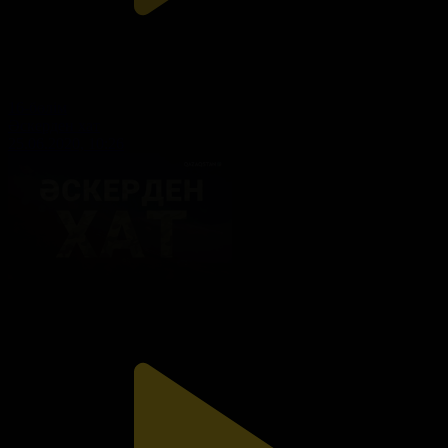
16-бөлім
Әскерден хат
25.06.2020, 10:26