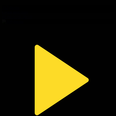
312-бөлім
Сезім мен серт
02.08.2026, 20:10