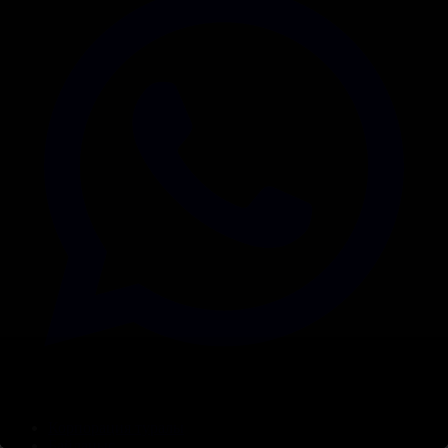
Корпорация туралы
Байланыс