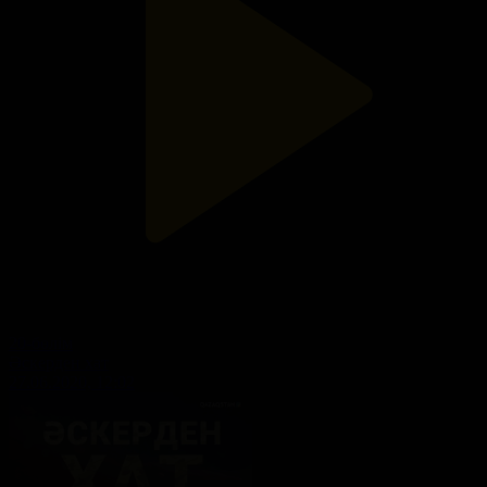
20-бөлім
Әскерден хат
27.06.2020, 12:02