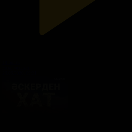
18-бөлім
Әскерден хат
26.06.2020, 09:31