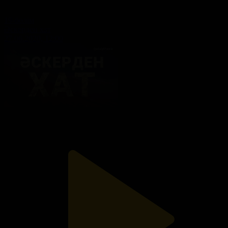
19-бөлім
Әскерден хат
27.06.2020, 12:00