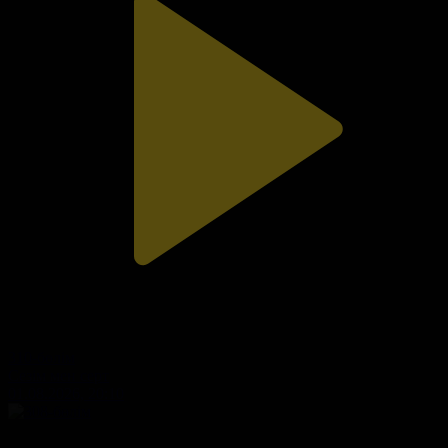
310-бөлім
Сезім мен серт
01.08.2026, 20:10