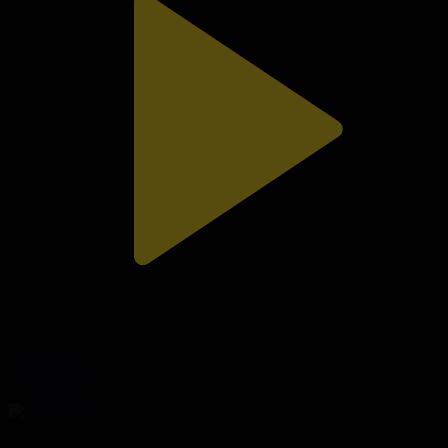
314-бөлім
Сезім мен серт
03.08.2026, 20:10