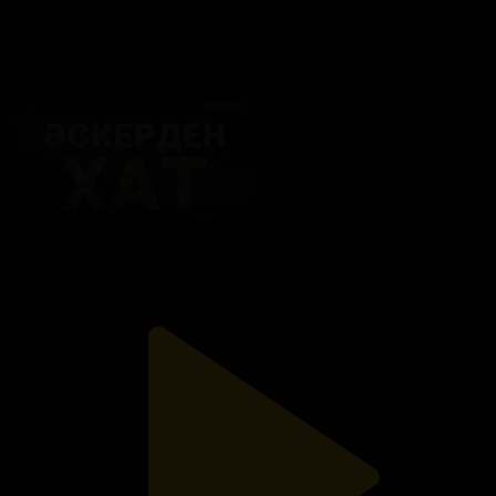
19-бөлім
Әскерден хат
27.06.2020, 12:00