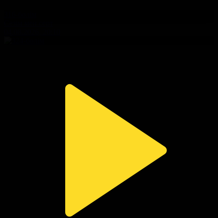
316-бөлім
Сезім мен серт
04.08.2026, 20:10