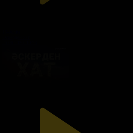
16-бөлім
Әскерден хат
25.06.2020, 10:26