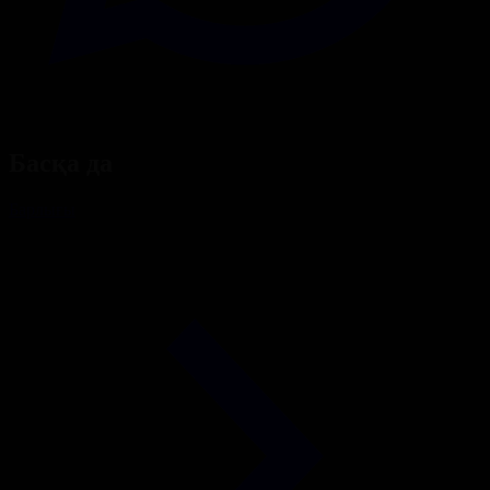
Басқа да
Барлығы