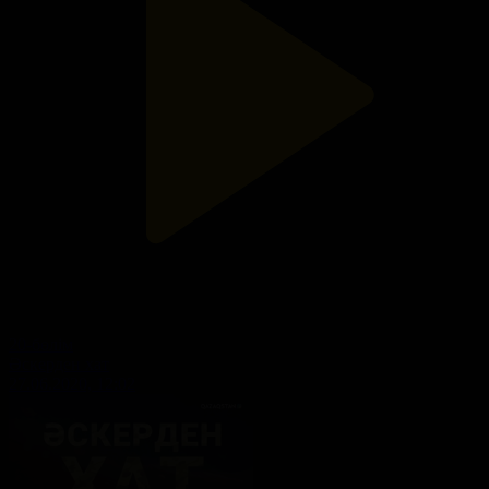
20-бөлім
Әскерден хат
27.06.2020, 12:02