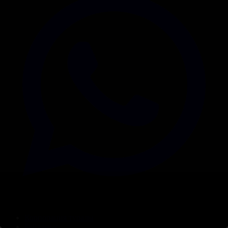
Корпорация туралы
Байланыс