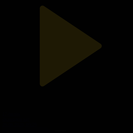
17-бөлім
Әскерден хат
26.06.2020, 09:29