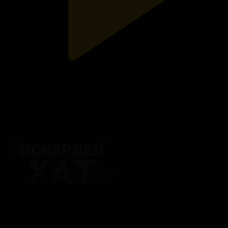
18-бөлім
Әскерден хат
26.06.2020, 09:31