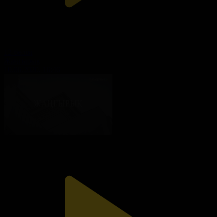
12-бөлім
Жаңғырық
10.06.2020, 16:46