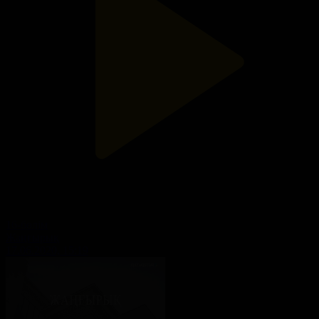
16-бөлім
Жаңғырық
17.06.2020, 15:19