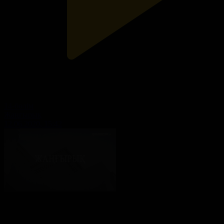
14-бөлім
Жаңғырық
12.06.2020, 15:42