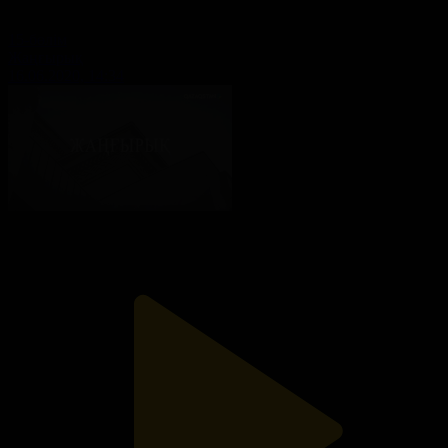
15-бөлім
Жаңғырық
16.06.2020, 14:34