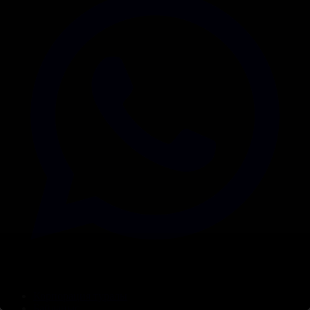
Корпорация туралы
Байланыс