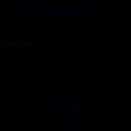
Басқа да
Барлығы