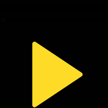
312-бөлім
Сезім мен серт
02.08.2026, 20:10