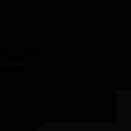
Бейне қолжетімді емес
3-бөлім