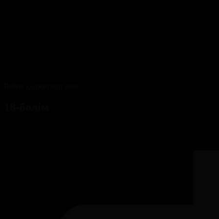
Бейне қолжетімді емес
18-бөлім