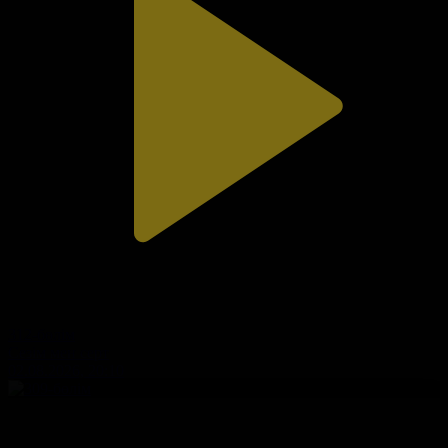
312-бөлім
Сезім мен серт
02.08.2026, 20:10