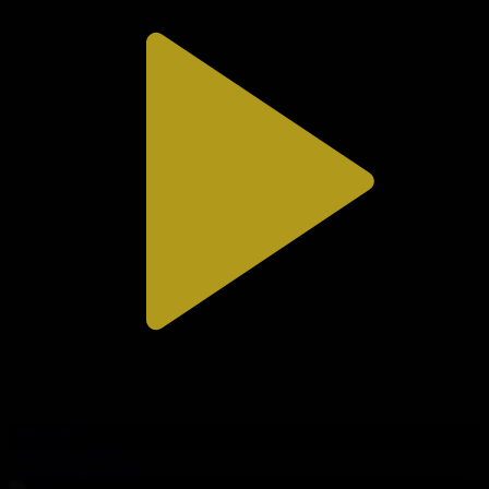
309-бөлім
Сезім мен серт
01.08.2026, 20:00