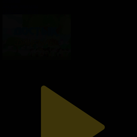
26-бөлім
Достық даңғылы
13.02.2019, 16:43