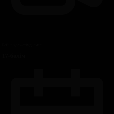
Бейне қолжетімді емес
17-бөлім