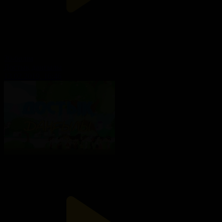
30-бөлім
Достық даңғылы
13.02.2019, 16:46