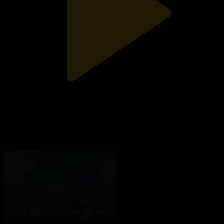
27-бөлім
Достық даңғылы
13.02.2019, 16:44