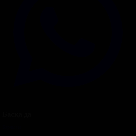
Басқа да
Барлығы