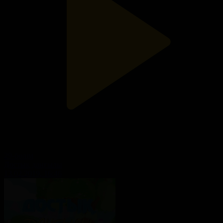
29-бөлім
Достық даңғылы
13.02.2019, 16:46