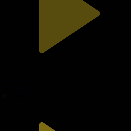
310-бөлім
Сезім мен серт
01.08.2026, 20:10