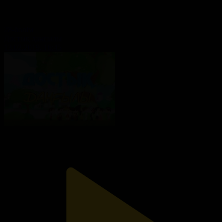
28-бөлім
Достық даңғылы
13.02.2019, 16:45