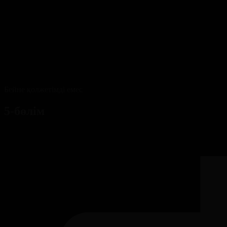
Бейне қолжетімді емес
5-бөлім