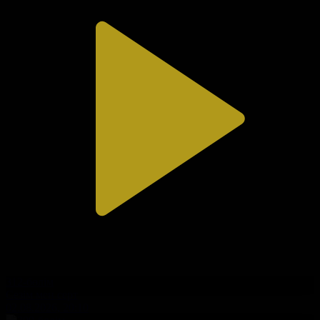
312-бөлім
Сезім мен серт
02.08.2026, 20:10