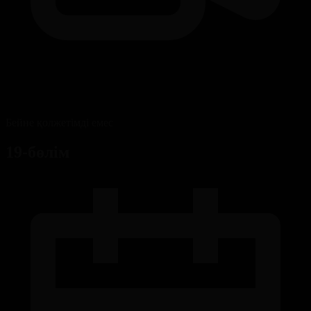
Бейне қолжетімді емес
19-бөлім