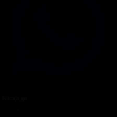
Басқа да
Барлығы