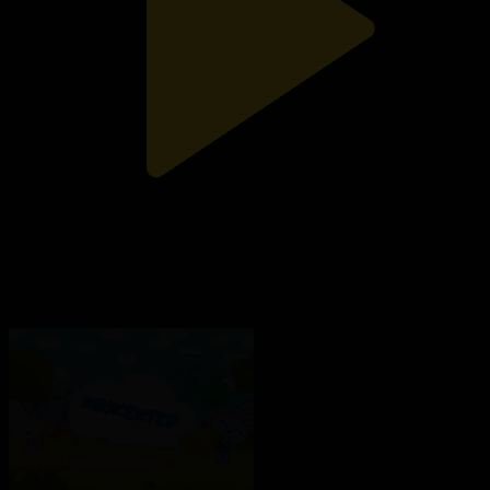
15-бөлім
Көжектер
13.02.2019, 10:32