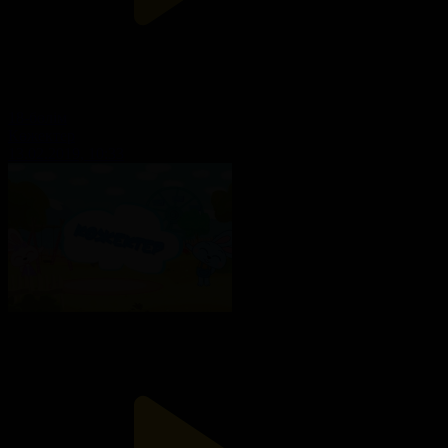
18-бөлім
Көжектер
13.02.2019, 10:33