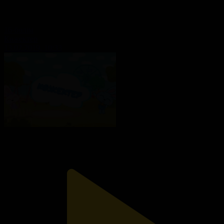
16-бөлім
Көжектер
13.02.2019, 10:33