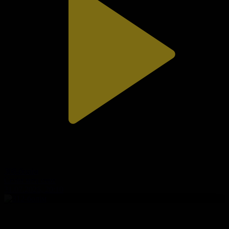
308-бөлім
Сезім мен серт
31.07.2026, 20:10