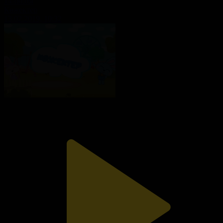
14-бөлім
Көжектер
13.02.2019, 10:32