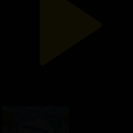
17-бөлім
Көжектер
13.02.2019, 10:33