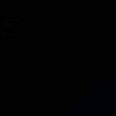
24.09.2019 15:13
Сериал
Қанатсыз құстар
Бөлісу