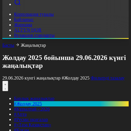
Корпорация туралы
Байланыс
Жарнама
ALTYN QOR
Редакция стандарты
Басты
Жаңалықтар
Жолдау 2025 бойынша 29.06.2026 күнгі
жаңалықтар
29.06.2026 күнгі жаңалықтар
#Жолдау 2025
Фильтрді тазалау
Барлық жаңалықтар
#Жолдау 2025
#Құрылтай - 2026
#Апта
#Ресми оқиғалар
#«Таза Қазақстан»
#Қоғам