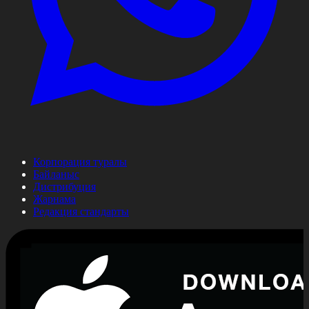
Корпорация туралы
Байланыс
Дистрибуция
Жарнама
Редакция стандарты