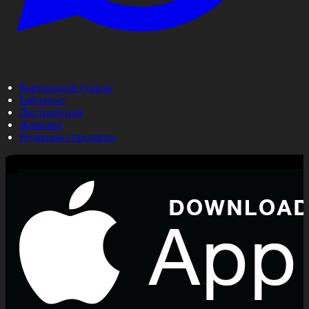
Корпорация туралы
Байланыс
Дистрибуция
Жарнама
Редакция стандарты