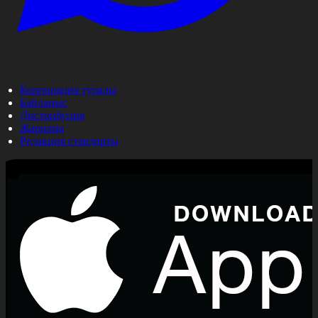
Корпорация туралы
Байланыс
Дистрибуция
Жарнама
Редакция стандарты