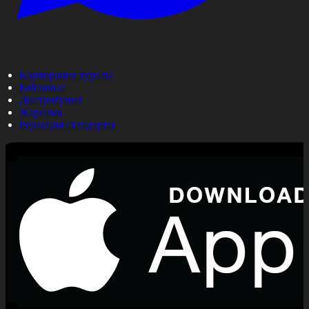
Корпорация туралы
Байланыс
Дистрибуция
Жарнама
Редакция стандарты