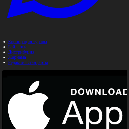
Корпорация туралы
Байланыс
Дистрибуция
Жарнама
Редакция стандарты