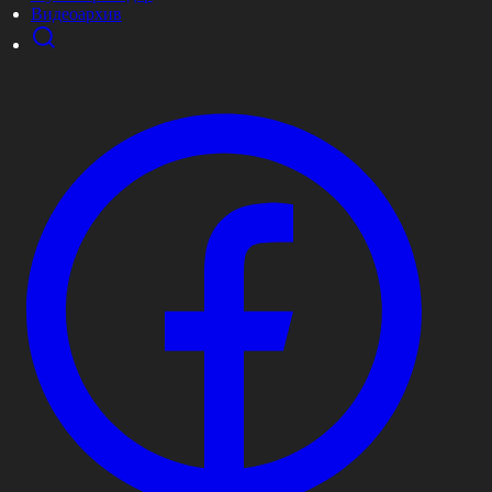
Видеоархив