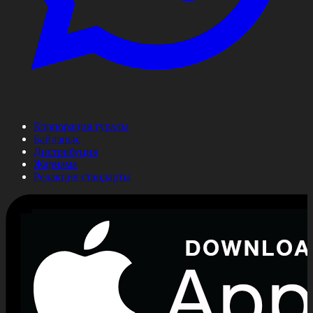
Корпорация туралы
Байланыс
Дистрибуция
Жарнама
Редакция стандарты