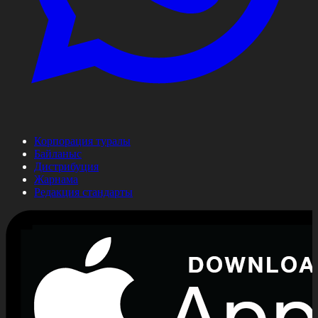
Корпорация туралы
Байланыс
Дистрибуция
Жарнама
Редакция стандарты