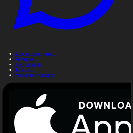
Корпорация туралы
Байланыс
Дистрибуция
Жарнама
Редакция стандарты