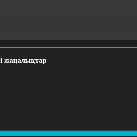
гі жаңалықтар