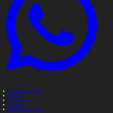
Корпорация туралы
Байланыс
Дистрибуция
Жарнама
Редакция стандарты