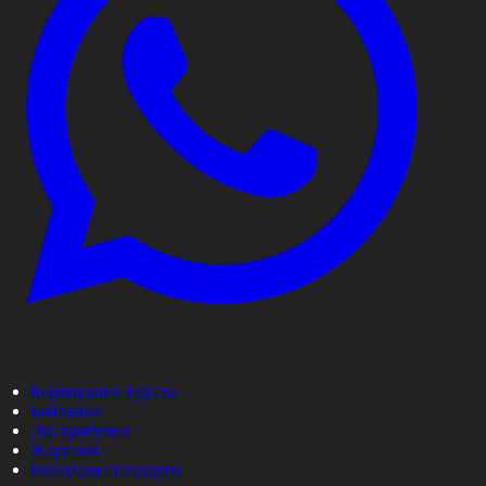
Корпорация туралы
Байланыс
Дистрибуция
Жарнама
Редакция стандарты