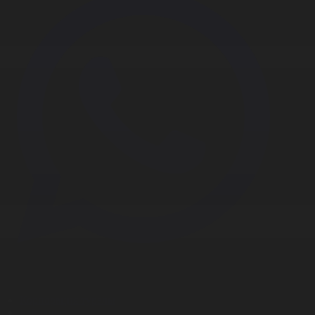
Корпорация туралы
Байланыс