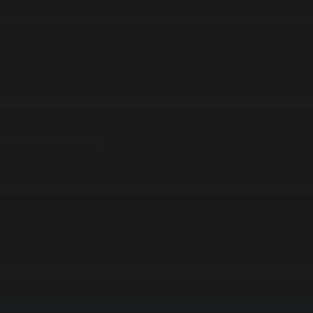
гі жаңалықтар