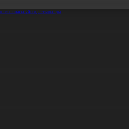
хана» шарасы ұйымдастырылды