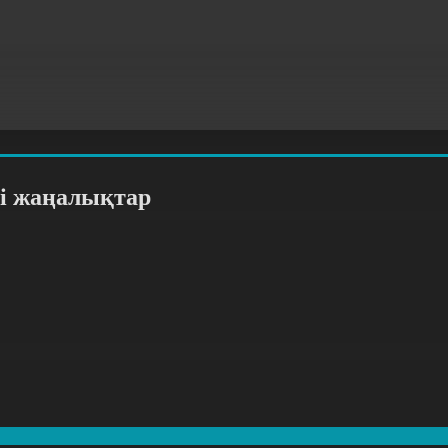
гі жаңалықтар