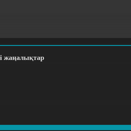
гі жаңалықтар