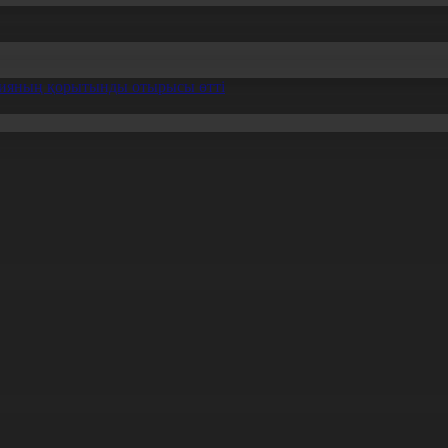
ссияның қорытынды отырысы өтті