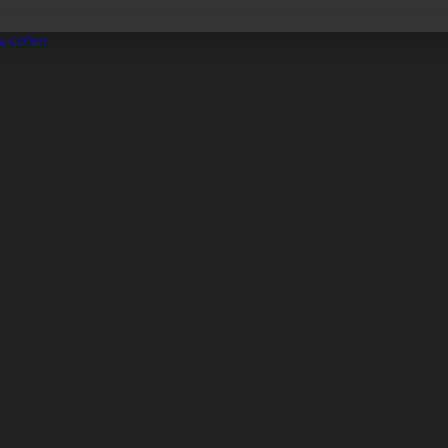
ы себеп