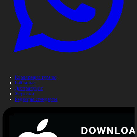
Корпорация туралы
Байланыс
Дистрибуция
Жарнама
Редакция стандарты