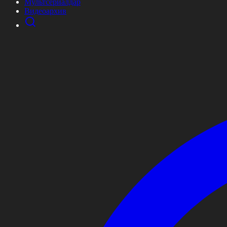
Мультсериалдар
Видеоархив