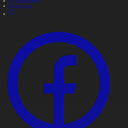
Мультсериалдар
Видеоархив