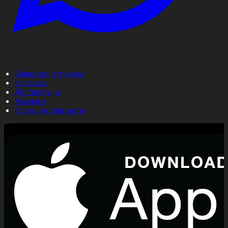
Корпорация туралы
Байланыс
Дистрибуция
Жарнама
Редакция стандарты