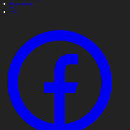
Видеоархив