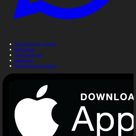
Корпорация туралы
Байланыс
Дистрибуция
Жарнама
Редакция стандарты