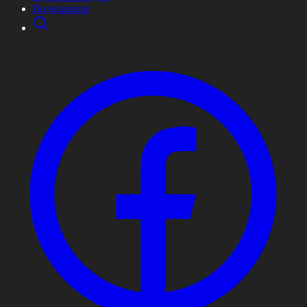
Видеоархив