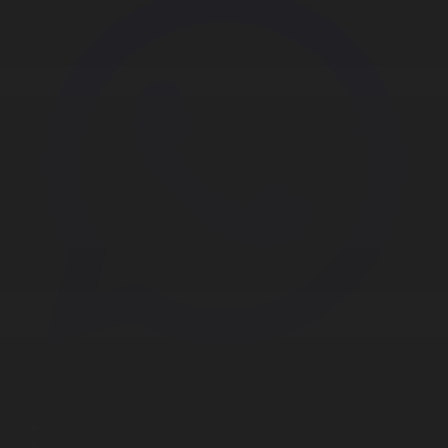
Корпорация туралы
Байланыс