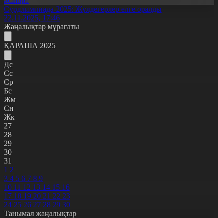
#Спорт
Сурдлимпиада-2025: Жүлдегерлер елге оралды
22.11.2025, 17:46
Жаңалықтар мұрағаты
ҚАРАША 2025
Дс
Сс
Ср
Бс
Жм
Сн
Жк
27
28
29
30
31
1
2
3
4
5
6
7
8
9
10
11
12
13
14
15
16
17
18
19
20
21
22
23
24
25
26
27
28
29
30
Танымал жаңалықтар