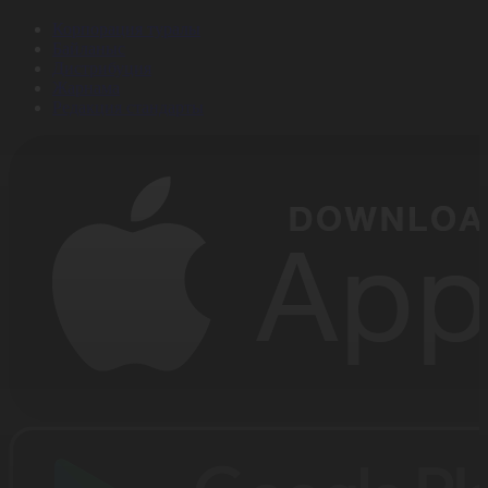
Корпорация туралы
Байланыс
Дистрибуция
Жарнама
Редакция стандарты