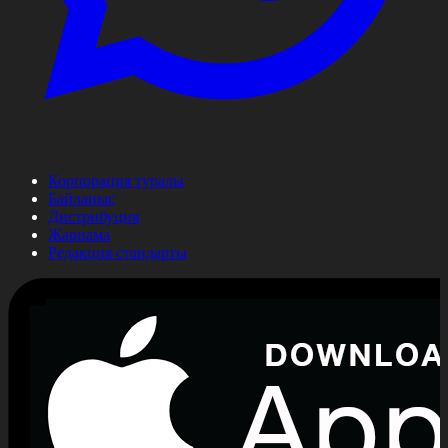
Корпорация туралы
Байланыс
Дистрибуция
Жарнама
Редакция стандарты