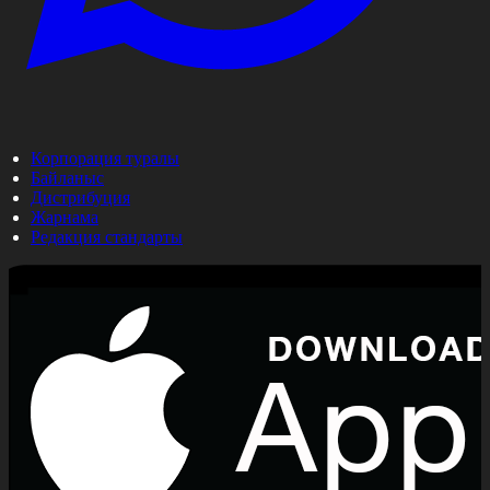
Корпорация туралы
Байланыс
Дистрибуция
Жарнама
Редакция стандарты