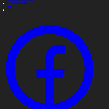
Видеоархив