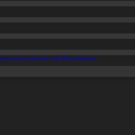
өмек алатын отбасылар саны 50%-ға қысқарды