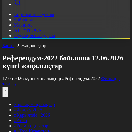
Корпорация туралы
Байланыс
Жарнама
ALTYN QOR
Редакция стандарты
Басты
Жаңалықтар
Референдум-2022 бойынша 12.06.2026
күнгі жаңалықтар
12.06.2026 күнгі жаңалықтар
#Референдум-2022
Фильтрді
тазалау
Барлық жаңалықтар
#Жолдау 2025
#Құрылтай - 2026
#Апта
#Ресми оқиғалар
#«Таза Қазақстан»