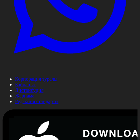
Корпорация туралы
Байланыс
Дистрибуция
Жарнама
Редакция стандарты