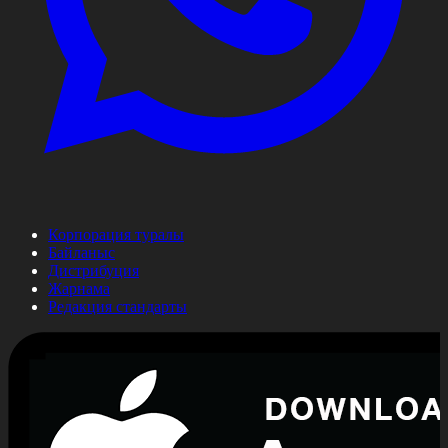
Корпорация туралы
Байланыс
Дистрибуция
Жарнама
Редакция стандарты