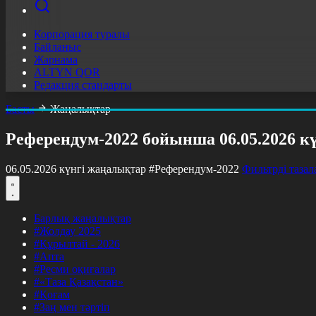
Корпорация туралы
Байланыс
Жарнама
ALTYN QOR
Редакция стандарты
Басты
Жаңалықтар
Референдум-2022 бойынша 06.05.2026 к
06.05.2026 күнгі жаңалықтар
#Референдум-2022
Фильтрді тазал
Барлық жаңалықтар
#Жолдау 2025
#Құрылтай - 2026
#Апта
#Ресми оқиғалар
#«Таза Қазақстан»
#Қоғам
#Заң мен тәртіп