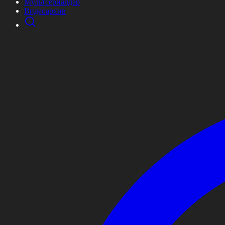
Мультсериалдар
Видеоархив