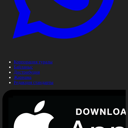
Корпорация туралы
Байланыс
Дистрибуция
Жарнама
Редакция стандарты