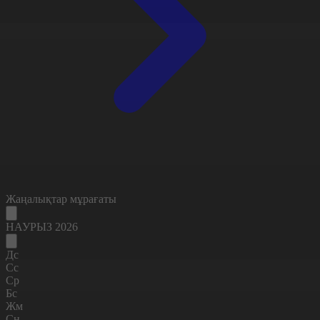
Жаңалықтар мұрағаты
НАУРЫЗ 2026
Дс
Сс
Ср
Бс
Жм
Сн