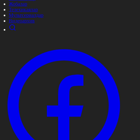
Жобалар
Телехикаялар
Мультсериалдар
Видеоархив