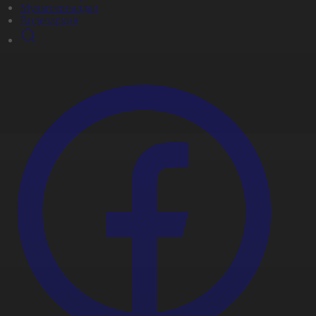
Мультсериалдар
Видеоархив