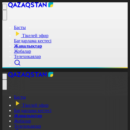
Басты
Тікелей эфир
Бағдарлама кестесі
Жаңалықтар
Жобалар
Телехикаялар
Басты
Тікелей эфир
Бағдарлама кестесі
Жаңалықтар
Жобалар
Телехикаялар