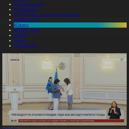
#Заң мен тәртіп
#Экономика
#«100 кітап» ұлттық сауалнамасы
#Референдум
#Оқиға
#EURO 2024
#Спорт
#Әлем
#Денсаулық