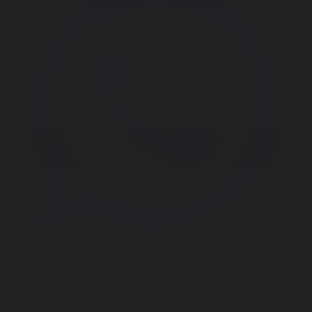
Корпорация туралы
Байланыс