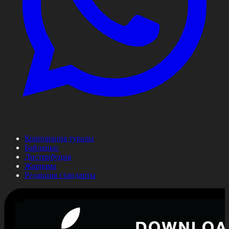
Корпорация туралы
Байланыс
Дистрибуция
Жарнама
Редакция стандарты