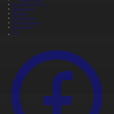
Бағдарлама кестесі
Жаңалықтар
Жобалар
Телехикаялар
Мультсериалдар
Видеоархив