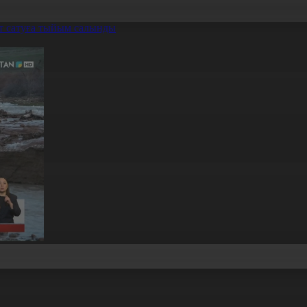
т сатуға тыйым салынды